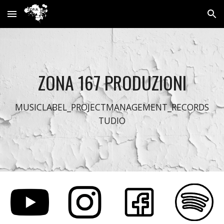
Skip to main content
Skip to navigation
ZONA 167 PRODUZIONI
MUSICLABEL_
PROJECTMANAGEMENT_
RECORDS
TUDIO