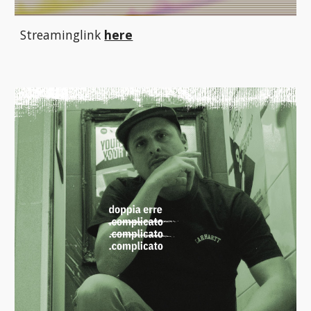
Streaminglink
here